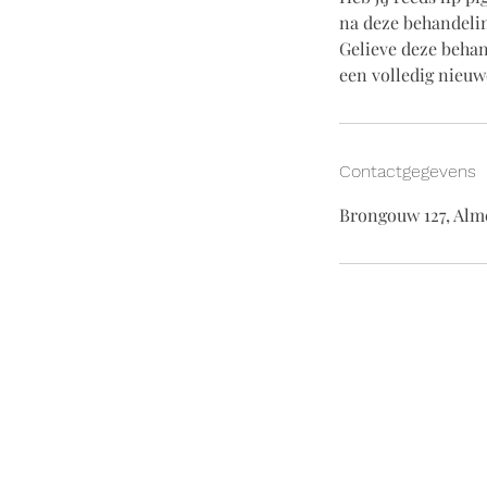
na deze behandelin
Gelieve deze beha
een volledig nieuw
Contactgegevens
Brongouw 127, Alm