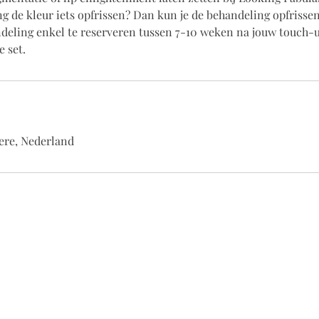
g de kleur iets opfrissen? Dan kun je de behandeling opfrissen
ndeling enkel te reserveren tussen 7-10 weken na jouw touch-
e set.
ere, Nederland