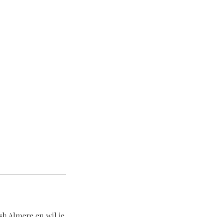
sh Almere en wil je