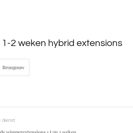
 1-2 weken hybrid extensions
Brongouw
e dienst
 de wimperextensions 1 t/m 2 weken